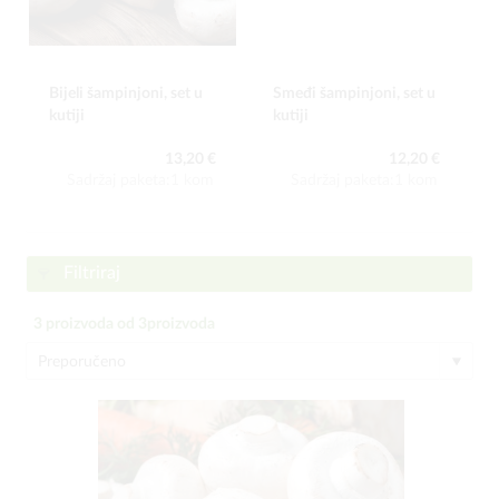
Bijeli šampinjoni, set u
Smeđi šampinjoni, set u
kutiji
kutiji
13,20 €
12,20 €
Sadržaj paketa:1 kom
Sadržaj paketa:1 kom
Filtriraj
3
proizvoda od
3
proizvoda