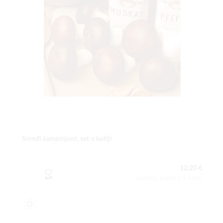
Smeđi šampinjoni, set u kutiji
12,20 €
Sadržaj paketa:1 kom