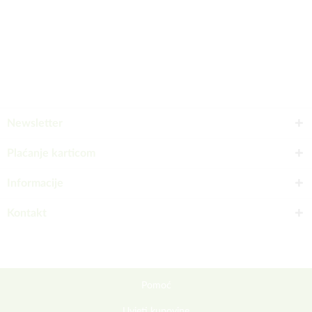
Newsletter
Plaćanje karticom
Informacije
Kontakt
Pomoć
Uvjeti kupovine