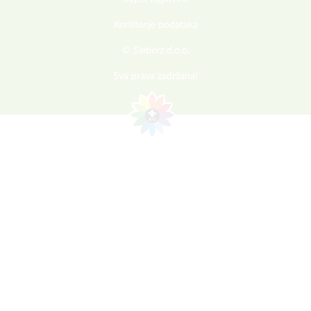
Korištenje podataka
© Sieberz d.o.o.
Sva prava zadržana!