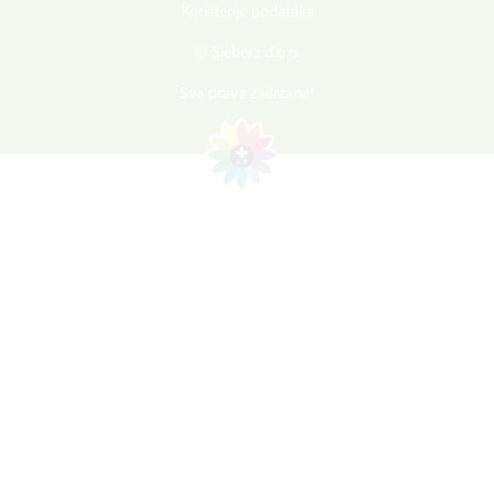
Korištenje podataka
© Sieberz d.o.o.
Sva prava zadržana!