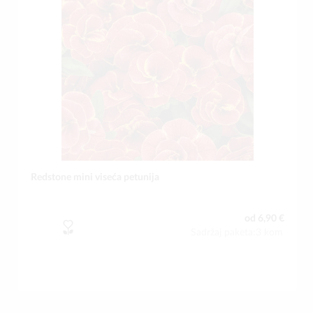
Redstone mini viseća petunija
od 6,90 €
Sadržaj paketa:3 kom