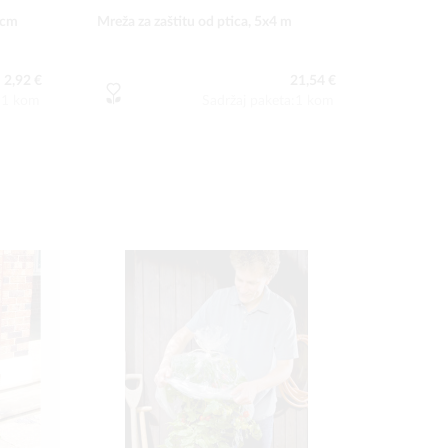
 cm
Mreža za zaštitu od ptica, 5x4 m
2,92 €
21,54 €
a:1 kom
Sadržaj paketa:1 kom