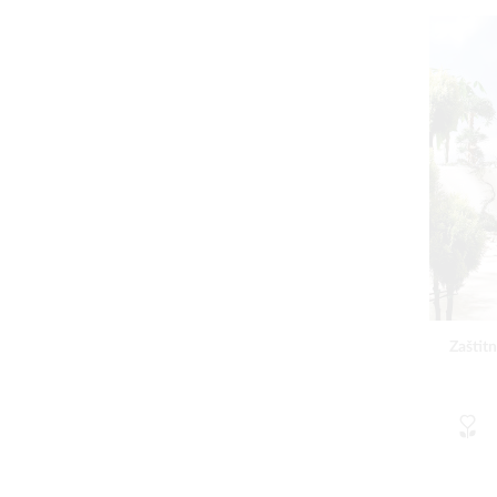
Zaštit