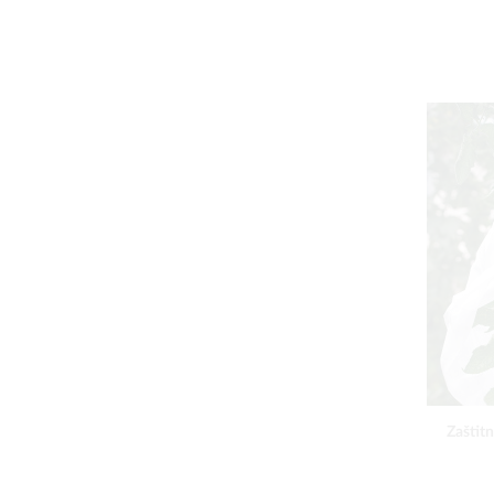
Zaštitn