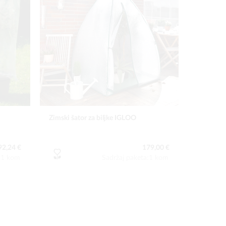
Zimski šator za biljke IGLOO
92,24 €
179,00 €
a:1 kom
Sadržaj paketa:1 kom