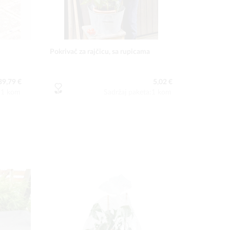
Pokrivač za rajčicu, sa rupicama
39,79 €
5,02 €
a:1 kom
Sadržaj paketa:1 kom