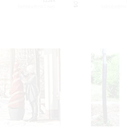
13,24 €
Sadržaj paketa:1 kom
Sadržaj paket