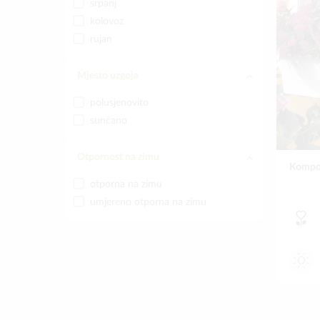
srpanj
kolovoz
rujan
Mjesto uzgoja
polusjenovito
sunčano
Otpornost na zimu
Kompoz
otporna na zimu
umjereno otporna na zimu