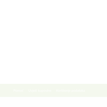
Pomoć
Uvjeti kupovine
Korištenje podataka