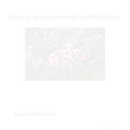
Kupci su uz ovaj proizvod kupili i sljedeće
Novozelandski čajevac