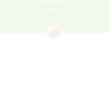
Korištenje podataka
© Sieberz d.o.o.
Sva prava zadržana!