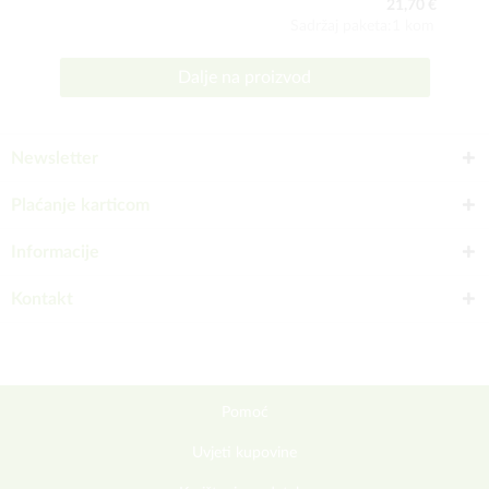
21,70 €
Sadržaj paketa:1 kom
Dalje na proizvod
Newsletter
Plaćanje karticom
Informacije
Kontakt
Pomoć
Uvjeti kupovine