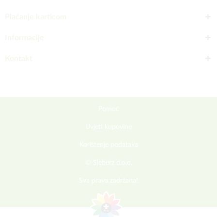
Plaćanje karticom
Informacije
Kontakt
Pomoć
Uvjeti kupovine
Korištenje podataka
© Sieberz d.o.o.
Sva prava zadržana!