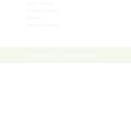
Online Katalog
Postavke kolačića
Kontakt
Potvrdi odustanak
© Sieberz d.o.o.
Sva prava zadržana!