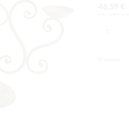
46,59 €
/
Cijene sa PDV-om (
Usporedi