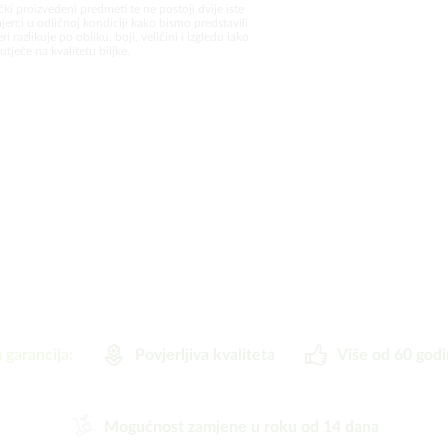
čki proizvedeni predmeti te ne postoji dvije iste
jerci u odličnoj kondiciji kako bismo predstavili
i razlikuje po obliku, boji, veličini i izgledu iako
utječe na kvalitetu biljke.
 garancija:
Povjerljiva kvaliteta
Više od 60 godi
Mogućnost zamjene u roku od 14 dana