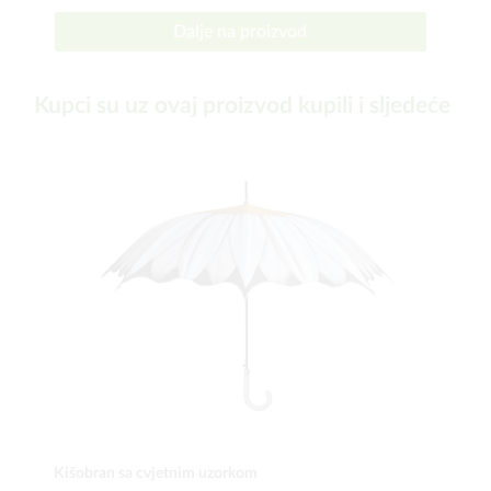
Dalje na proizvod
Kupci su uz ovaj proizvod kupili i sljedeće
Kišobran sa cvjetnim uzorkom