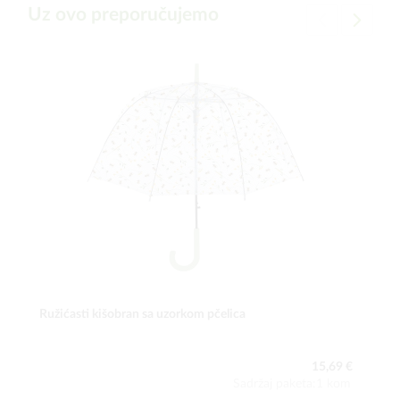
Uz ovo preporučujemo
Ružićasti kišobran sa uzorkom pčelica
15,69 €
Sadržaj paketa:1 kom