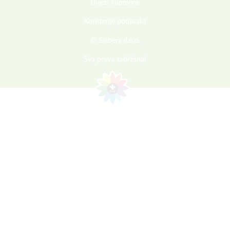
Uvjeti kupovine
Korištenje podataka
© Sieberz d.o.o.
Sva prava zadržana!