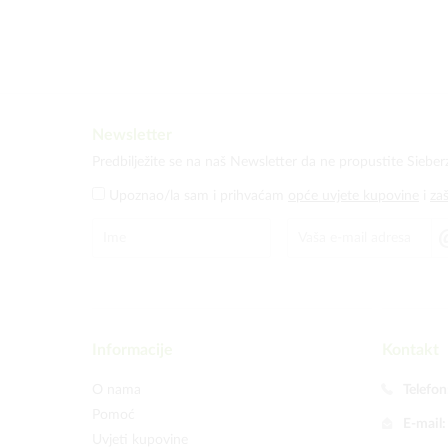
Newsletter
Predbilježite se na naš Newsletter da ne propustite Sieber
Upoznao/la sam i prihvaćam
opće uvjete kupovine
i
za
Informacije
Kontakt
O nama
Telefon
Pomoć
E-mail
Uvjeti kupovine