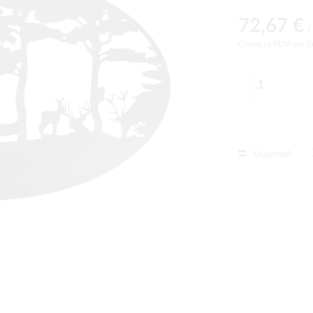
72,67 €
/
Cijene sa PDV-om (
Usporedi