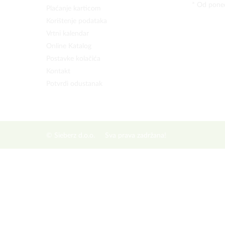
* Od poned
Plaćanje karticom
Korištenje podataka
Vrtni kalendar
Online Katalog
Postavke kolačića
Kontakt
Potvrdi odustanak
© Sieberz d.o.o.
Sva prava zadržana!