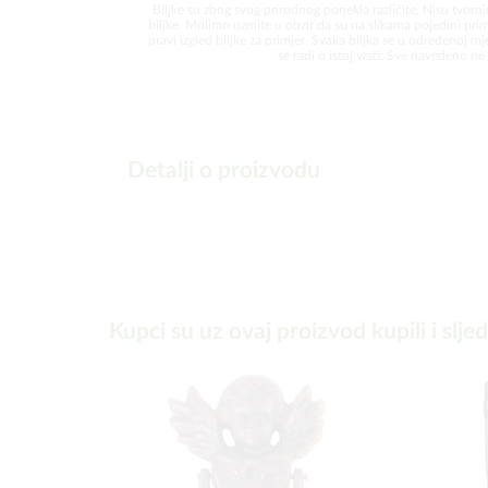
Biljke su zbog svog prirodnog porjekla različite. Nisu tvorni
biljke. Molimo uzmite u obzir da su na slikama pojedini prim
pravi izgled biljke za primjer. Svaka biljka se u određenoj mjer
se radi o istoj vrsti. Sve navedeno ne 
Detalji o proizvodu
Kupci su uz ovaj proizvod kupili i slje