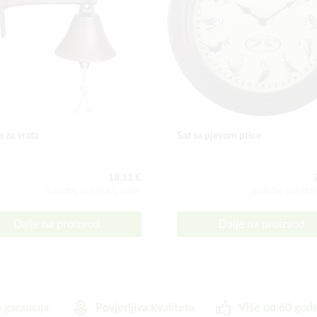
 za vrata
Sat sa pjevom ptice
18,11 €
Sadržaj paketa:1 kom
Sadržaj paketa
Dalje na proizvod
Dalje na proizvod
 garancija:
Povjerljiva kvaliteta
Više od 60 godi