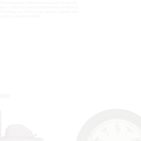
čki proizvedeni predmeti te ne postoji dvije iste
jerci u odličnoj kondiciji kako bismo predstavili
i razlikuje po obliku, boji, veličini i izgledu iako
utječe na kvalitetu biljke.
deće