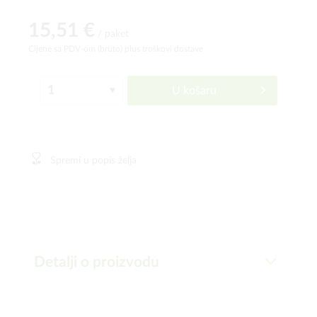
15,51 €
/ paket
Cijene sa PDV-om (bruto)
plus troškovi dostave
U košaru
Spremi u popis želja
Detalji o proizvodu