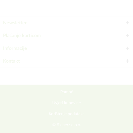
Newsletter
Plaćanje karticom
Informacije
Kontakt
Pomoć
Uvjeti kupovine
Korištenje podataka
© Sieberz d.o.o.