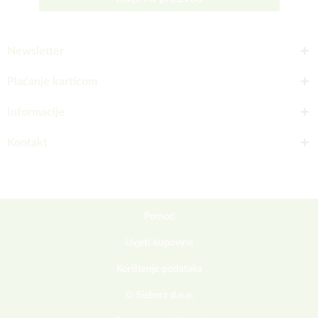
Newsletter
Plaćanje karticom
Informacije
Kontakt
Pomoć
Uvjeti kupovine
Korištenje podataka
© Sieberz d.o.o.