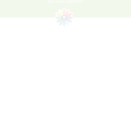
Sva prava zadržana!