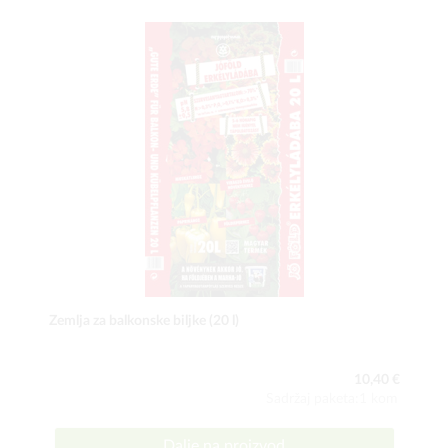
Zemlja za balkonske biljke (20 l)
10,40 €
Sadržaj paketa:1 kom
Dalje na proizvod