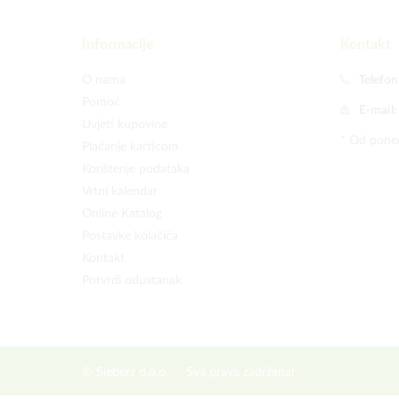
Informacije
Kontakt
O nama
Telefon
Pomoć
E-mail
Uvjeti kupovine
* Od poned
Plaćanje karticom
Korištenje podataka
Vrtni kalendar
Online Katalog
Postavke kolačića
Kontakt
Potvrdi odustanak
© Sieberz d.o.o.
Sva prava zadržana!