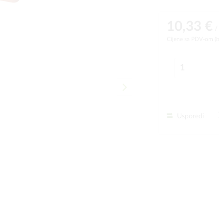
10,33 €
/
Cijene sa PDV-om (
Usporedi