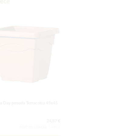
deće
o Day posuda Terracotta 45x45
24,87 €
Sadržaj paketa:1 kom