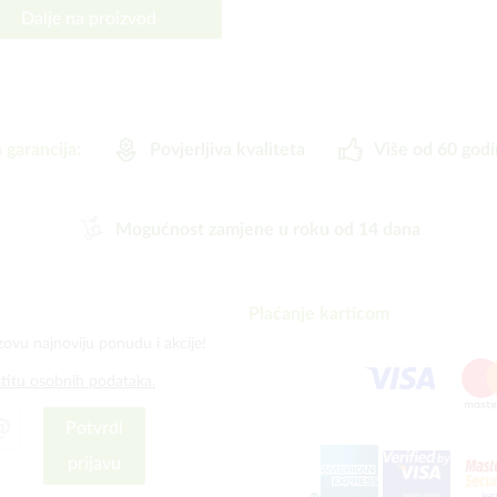
Dalje na proizvod
 garancija:
Povjerljiva kvaliteta
Više od 60 godi
Mogućnost zamjene u roku od 14 dana
Plaćanje karticom
zovu najnoviju ponudu i akcije!
štitu osobnih podataka.
Potvrdi
prijavu