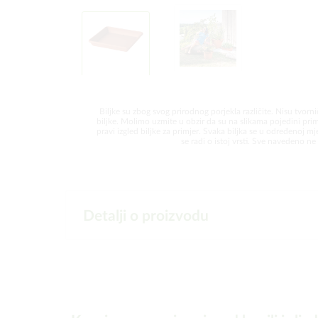
Biljke su zbog svog prirodnog porjekla različite. Nisu tvorni
biljke. Molimo uzmite u obzir da su na slikama pojedini prim
pravi izgled biljke za primjer. Svaka biljka se u određenoj mjer
se radi o istoj vrsti. Sve navedeno ne 
Detalji o proizvodu