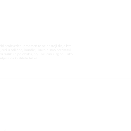
čki proizvedeni predmeti te ne postoji dvije iste
jerci u odličnoj kondiciji kako bismo predstavili
i razlikuje po obliku, boji, veličini i izgledu iako
utječe na kvalitetu biljke.