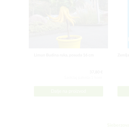
Limun Budina ruka, posuda 16 cm
Zemlja
37,80 €
Sadržaj paketa:1 kom
Dalje na proizvod
Sieberzova