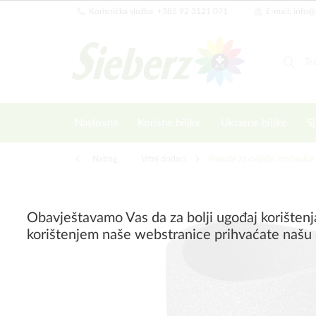
Korisnička služba: +385 92 3121 071
E-mail: info@
Naslovna
Korisne biljke
Ukrasne biljke
Sj
Natrag
|
Vrtni dodaci
Posude za cvijeće, lončanice
Obavještavamo Vas da za bolji ugođaj korištenj
korištenjem naše webstranice prihvaćate našu 