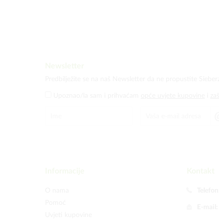
Newsletter
Predbilježite se na naš Newsletter da ne propustite Sieber
Upoznao/la sam i prihvaćam
opće uvjete kupovine
i
za
Informacije
Kontakt
O nama
Telefon
Pomoć
E-mail
Uvjeti kupovine