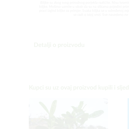
Biljke su zbog svog prirodnog porjekla različite. Nisu tvorni
biljke. Molimo uzmite u obzir da su na slikama pojedini prim
pravi izgled biljke za primjer. Svaka biljka se u određenoj mjer
se radi o istoj vrsti. Sve navedeno ne 
Detalji o proizvodu
Kupci su uz ovaj proizvod kupili i slje