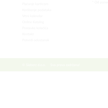
* Od poned
Plaćanje karticom
Korištenje podataka
Vrtni kalendar
Online Katalog
Postavke kolačića
Kontakt
Potvrdi odustanak
© Sieberz d.o.o.
Sva prava zadržana!