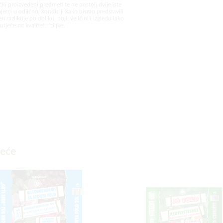
čki proizvedeni predmeti te ne postoji dvije iste
jerci u odličnoj kondiciji kako bismo predstavili
i razlikuje po obliku, boji, veličini i izgledu iako
utječe na kvalitetu biljke.
deće