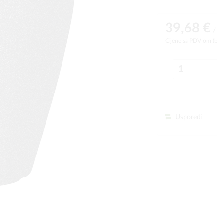
39,68 €
/
Cijene sa PDV-om (
Usporedi