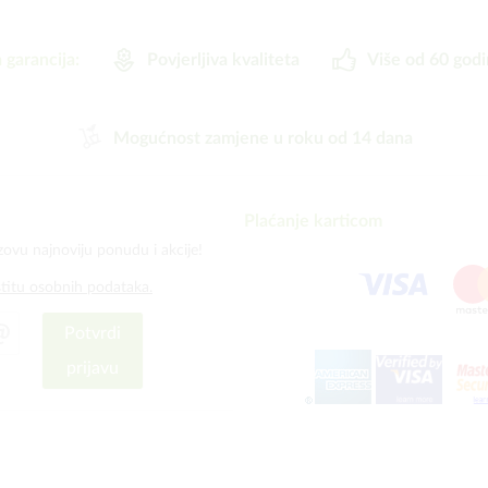
 garancija:
Povjerljiva kvaliteta
Više od 60 godi
Mogućnost zamjene u roku od 14 dana
Plaćanje karticom
zovu najnoviju ponudu i akcije!
štitu osobnih podataka.
Potvrdi
prijavu