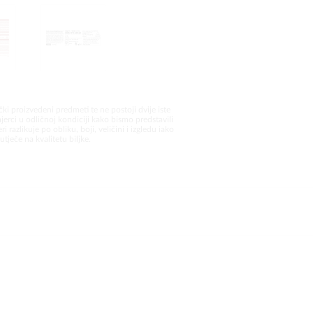
čki proizvedeni predmeti te ne postoji dvije iste
jerci u odličnoj kondiciji kako bismo predstavili
i razlikuje po obliku, boji, veličini i izgledu iako
utječe na kvalitetu biljke.