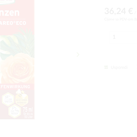
36,24 €
/
Cijene sa PDV-om (
Usporedi