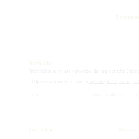
Sieberzova
Newsletter
Predbilježite se na naš Newsletter da ne propustite Sieber
Upoznao/la sam i prihvaćam
opće uvjete kupovine
i
za
Informacije
Kontakt