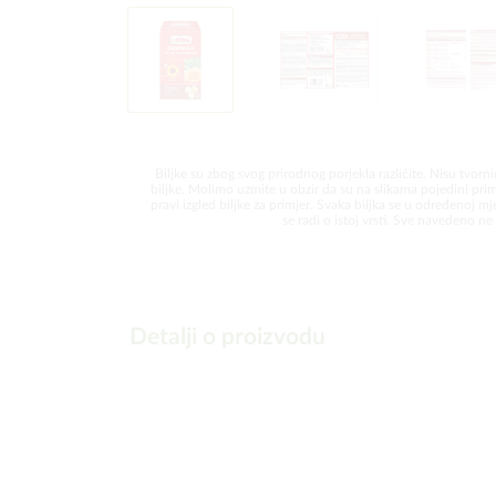
Biljke su zbog svog prirodnog porjekla različite. Nisu tvorni
biljke. Molimo uzmite u obzir da su na slikama pojedini prim
pravi izgled biljke za primjer. Svaka biljka se u određenoj mjer
se radi o istoj vrsti. Sve navedeno ne 
Detalji o proizvodu