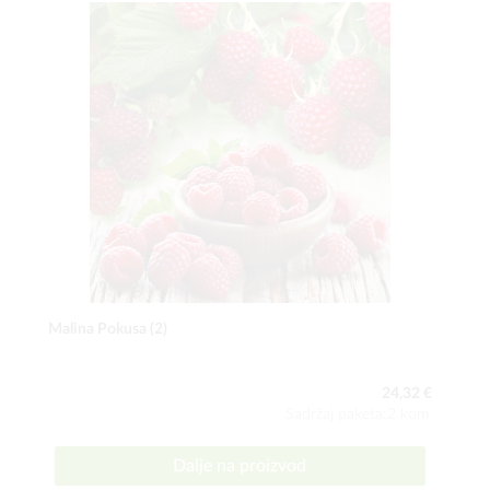
Malina Pokusa (2)
24,32 €
Sadržaj paketa:2 kom
Dalje na proizvod