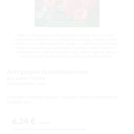
Biljke su zbog svog prirodnog porjekla različite. Nisu tvornički
proizvedeni predmeti te ne postoji dvije iste biljke. Molimo uzmite
u obzir da su na slikama pojedini primjerci u odličnoj kondiciji kako
bismo predstavili pravi izgled biljke za primjer. Svaka biljka se u
određenoj mjeri razlikuje po obliku, boji, veličini i izgledu iako se
radi o istoj vrsti. Sve navedeno ne utječe na kvalitetu biljke.
Azet gnojivo za bobičasto voće
Broj artikla 7702042
Sadržaj paketa:1 kom
Organsko-mineralno gnojivo, specijalno izrađena kombinacija
hranjivih tvari.
6,24 €
/ paket
Cijene sa PDV-om (bruto)
plus troškovi dostave