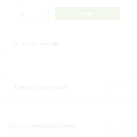
U košaru
Spremi u popis želja
Detalji o proizvodu
Uz ovo preporučujemo