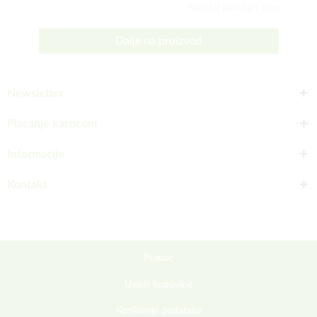
Sadržaj paketa:1 kom
Dalje na proizvod
Newsletter
Plaćanje karticom
Informacije
Kontakt
Pomoć
Uvjeti kupovine
Korištenje podataka