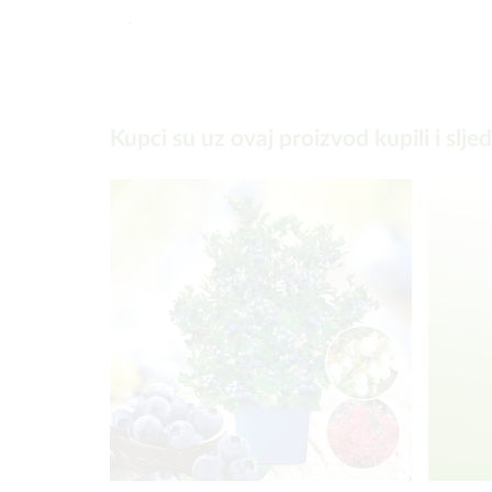
-
Kupci su uz ovaj proizvod kupili i slje