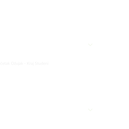
četak Ožujak -
Kraj Studeni