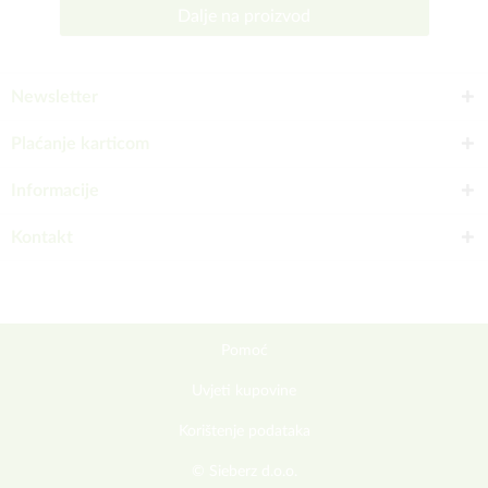
Dalje na proizvod
Newsletter
Plaćanje karticom
Informacije
Kontakt
Pomoć
Uvjeti kupovine
Korištenje podataka
© Sieberz d.o.o.