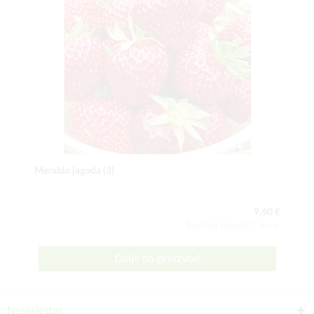
Meraldo jagoda (3)
9,60 €
Sadržaj paketa:3 kom
Dalje na proizvod
Newsletter