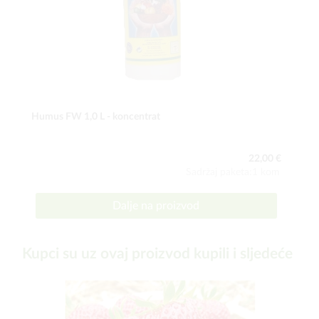
Humus FW 1,0 L - koncentrat
22,00 €
Sadržaj paketa:1 kom
Dalje na proizvod
Kupci su uz ovaj proizvod kupili i sljedeće