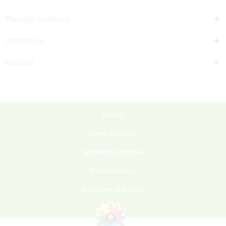
Plaćanje karticom
Informacije
Kontakt
Pomoć
Uvjeti kupovine
Korištenje podataka
© Sieberz d.o.o.
Sva prava zadržana!