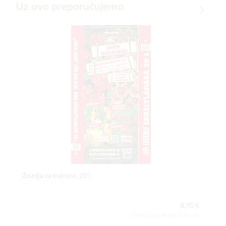
Uz ovo preporučujemo
Zemlja za trajnice, 20 l
8,70 €
Sadržaj paketa:1 kom