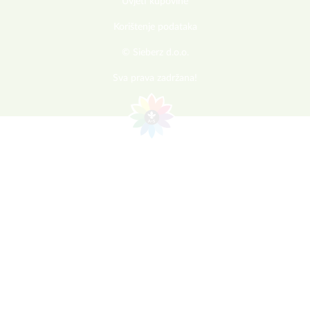
Uvjeti kupovine
Korištenje podataka
© Sieberz d.o.o.
Sva prava zadržana!