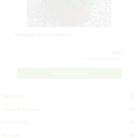
Pelargonija Sunrise Goesta (3)
9,20 €
Sadržaj paketa:3 kom
Dalje na proizvod
Newsletter
Plaćanje karticom
Informacije
Kontakt