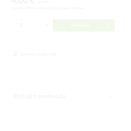
4,00 €
/ paket
Cijene sa PDV-om (bruto)
plus troškovi dostave
U košaru
Spremi u popis želja
Detalji o proizvodu