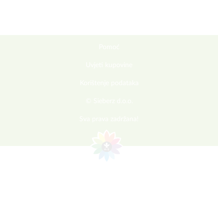
Pomoć
Uvjeti kupovine
Korištenje podataka
© Sieberz d.o.o.
Sva prava zadržana!