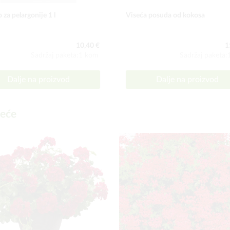
 za pelargonije 1 l
Viseća posuda od kokosa
10,40 €
1
Sadržaj paketa:1 kom
Sadržaj paketa
Dalje na proizvod
Dalje na proizvod
deće