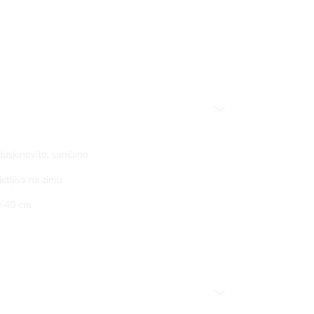
lusjenovito, sunčano
jetljiva na zimu
-40 cm