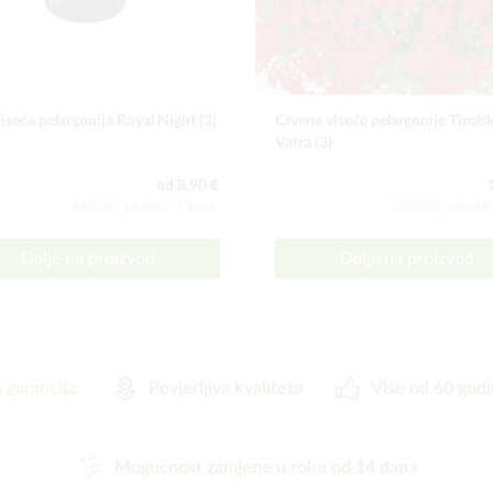
iseća pelargonija Royal Night (3)
Crvene viseće pelargonije Tirols
Vatra (3)
od 8,90 €
Sadržaj paketa:3 kom
Sadržaj paketa
Dalje na proizvod
Dalje na proizvod
 garancija:
Povjerljiva kvaliteta
Više od 60 godi
Mogućnost zamjene u roku od 14 dana