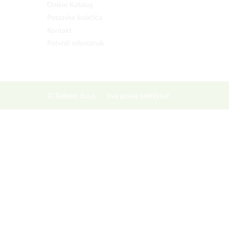
Online Katalog
Postavke kolačića
Kontakt
Potvrdi odustanak
© Sieberz d.o.o.
Sva prava zadržana!