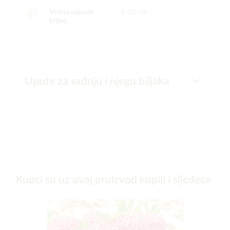
Visina odrasle
5-20 cm
biljke
Upute za sadnju i njegu biljaka
-
Kupci su uz ovaj proizvod kupili i sljedeće