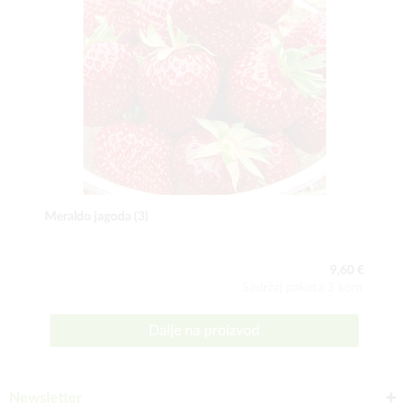
Meraldo jagoda (3)
9,60 €
Sadržaj paketa:3 kom
Dalje na proizvod
Newsletter