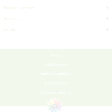
Plaćanje karticom
Informacije
Kontakt
Pomoć
Uvjeti kupovine
Korištenje podataka
© Sieberz d.o.o.
Sva prava zadržana!