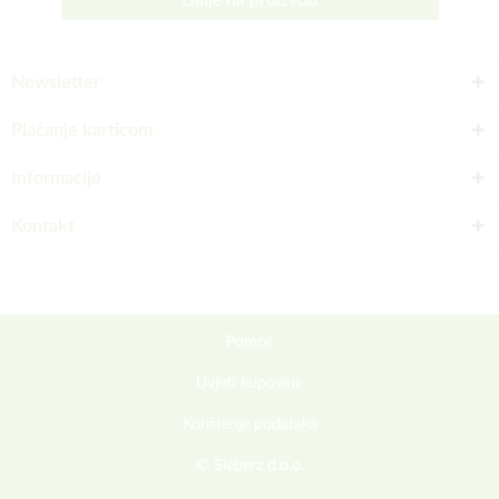
Dalje na proizvod
Newsletter
Plaćanje karticom
Informacije
Kontakt
Pomoć
Uvjeti kupovine
Korištenje podataka
© Sieberz d.o.o.