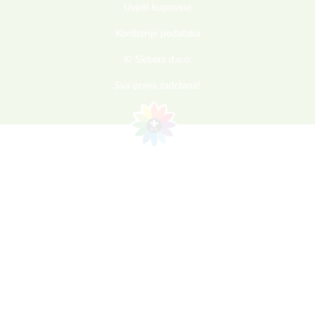
Uvjeti kupovine
Korištenje podataka
© Sieberz d.o.o.
Sva prava zadržana!