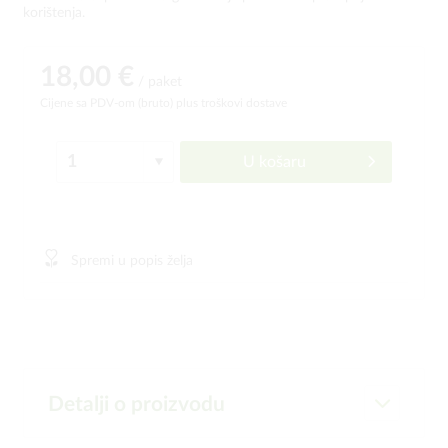
korištenja.
18,00 €
/ paket
Cijene sa PDV-om (bruto)
plus troškovi dostave
U košaru
Spremi u popis želja
Detalji o proizvodu