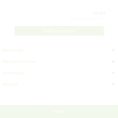
23,10 €
Sadržaj paketa:1 kom
Dalje na proizvod
Newsletter
Plaćanje karticom
Informacije
Kontakt
Pomoć