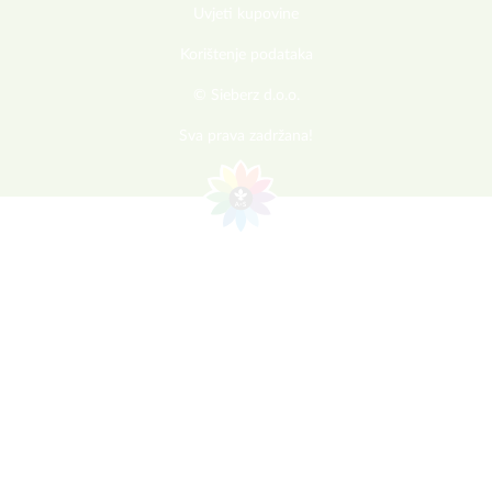
Uvjeti kupovine
Korištenje podataka
© Sieberz d.o.o.
Sva prava zadržana!