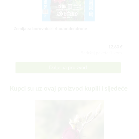
Zemlja za borovnice i rhodondendrone
12,60 €
Sadržaj paketa:1 kom
Dalje na proizvod
Kupci su uz ovaj proizvod kupili i sljedeće