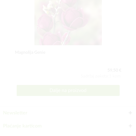
Magnolija Genie
59,50 €
Sadržaj paketa:1 kom
Dalje na proizvod
Newsletter
Plaćanje karticom