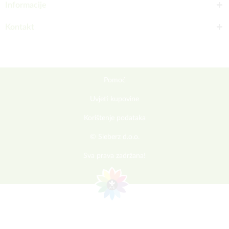
Informacije
Kontakt
Pomoć
Uvjeti kupovine
Korištenje podataka
© Sieberz d.o.o.
Sva prava zadržana!