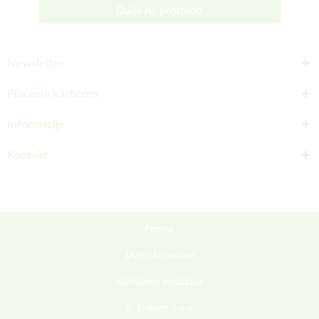
Dalje na proizvod
Newsletter
Plaćanje karticom
Informacije
Kontakt
Pomoć
Uvjeti kupovine
Korištenje podataka
© Sieberz d.o.o.