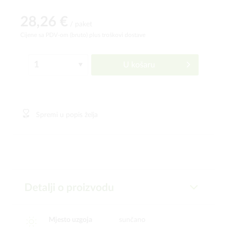
28,26 €
/ paket
Cijene sa PDV-om (bruto)
plus troškovi dostave
U košaru
Spremi u popis želja
Detalji o proizvodu
Mjesto uzgoja
sunčano