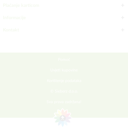
Plaćanje karticom
Informacije
Kontakt
Pomoć
Uvjeti kupovine
Korištenje podataka
© Sieberz d.o.o.
Sva prava zadržana!