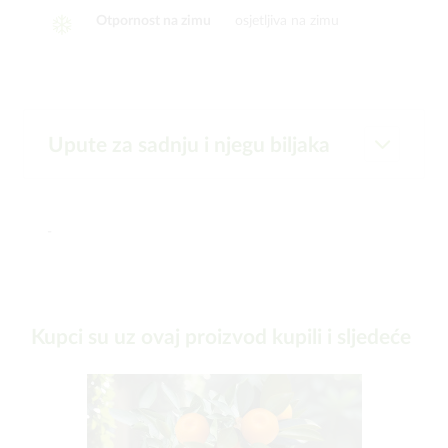
Otpornost na zimu
osjetljiva na zimu
Upute za sadnju i njegu biljaka
-
Kupci su uz ovaj proizvod kupili i sljedeće