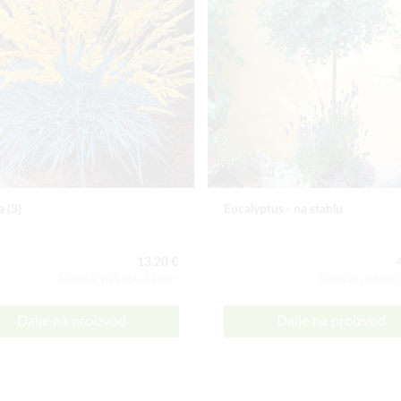
a (3)
Eucalyptus - na stablu
13,20 €
Sadržaj paketa:3 kom
Sadržaj paketa
Dalje na proizvod
Dalje na proizvod