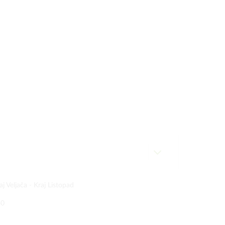
aj Veljača -
Kraj Listopad
50