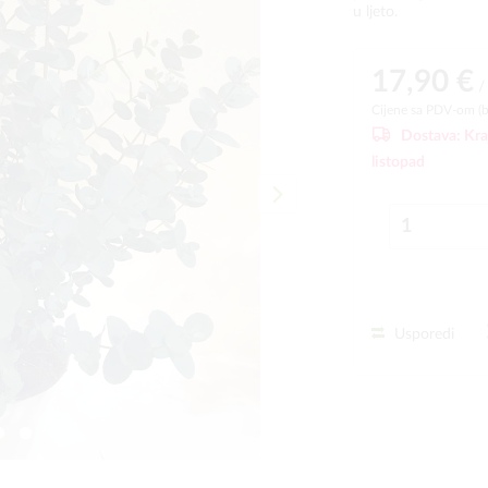
u ljeto.
17,90 €
/
Cijene sa PDV-om (
Dostava:
Kra
listopad
Usporedi