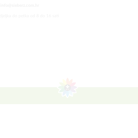
:
info@sieberz.com.hr
jeljka do petka od 8 do 16 sati