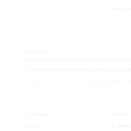
Sieberzova
Newsletter
Predbilježite se na naš Newsletter da ne propustite Sieber
Upoznao/la sam i prihvaćam
opće uvjete kupovine
i
za
Informacije
Kontakt
O nama
Telefon