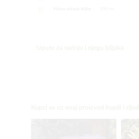
Visina odrasle biljke
300 cm
Upute za sadnju i njegu biljaka
-
Kupci su uz ovaj proizvod kupili i slje