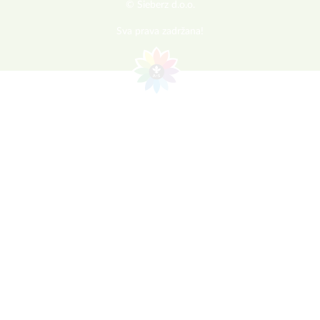
© Sieberz d.o.o.
Sva prava zadržana!