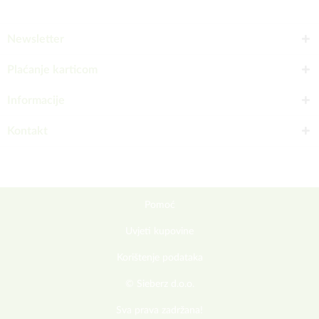
Newsletter
Plaćanje karticom
Informacije
Kontakt
Pomoć
Uvjeti kupovine
Korištenje podataka
© Sieberz d.o.o.
Sva prava zadržana!