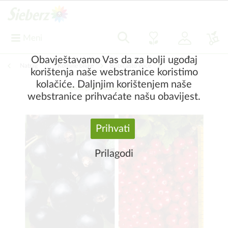
Meni
Obavještavamo Vas da za bolji ugođaj
Natrag
|
Korisne biljke
Bobičasto voće
korištenja naše webstranice koristimo
kolačiće. Daljnjim korištenjem naše
Kompozicija bobičasog voća
webstranice prihvaćate našu obavijest.
Prihvati
Prilagodi