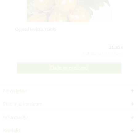
Ogrozd Invicta, stablo
21,10 €
Sadržaj paketa:1 kom
Dalje na proizvod
Newsletter
Plaćanje karticom
Informacije
Kontakt