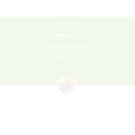
Pomoć
Uvjeti kupovine
Korištenje podataka
© Sieberz d.o.o.
Sva prava zadržana!