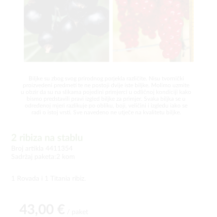
Biljke su zbog svog prirodnog porjekla različite. Nisu tvornički
proizvedeni predmeti te ne postoji dvije iste biljke. Molimo uzmite
u obzir da su na slikama pojedini primjerci u odličnoj kondiciji kako
bismo predstavili pravi izgled biljke za primjer. Svaka biljka se u
određenoj mjeri razlikuje po obliku, boji, veličini i izgledu iako se
radi o istoj vrsti. Sve navedeno ne utječe na kvalitetu biljke.
2 ribiza na stablu
Broj artikla 4411354
Sadržaj paketa:2 kom
1 Rovada i 1 Titania ribiz.
43,00 €
/ paket