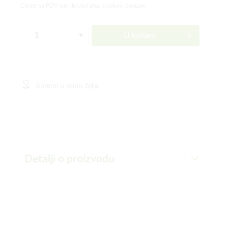
Cijene sa PDV-om (bruto)
plus troškovi dostave
U košaru
Spremi u popis želja
Detalji o proizvodu