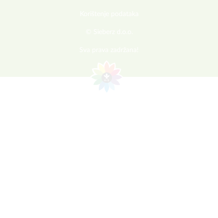
Korištenje podataka
© Sieberz d.o.o.
Sva prava zadržana!