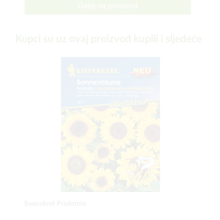
Dalje na proizvod
Kupci su uz ovaj proizvod kupili i sljedeće
Suncokret Pradomio