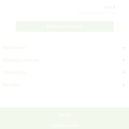
4,61 €
Sadržaj paketa:1 kom
Dalje na proizvod
Newsletter
Plaćanje karticom
Informacije
Kontakt
Pomoć
Uvjeti kupovine