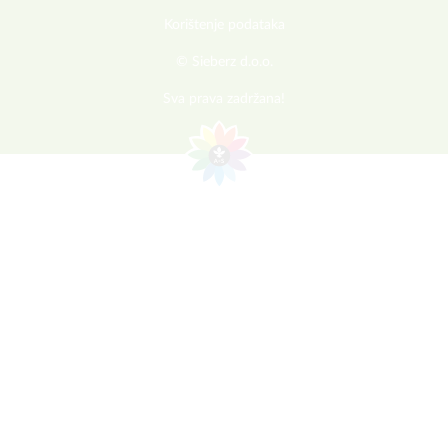
Korištenje podataka
© Sieberz d.o.o.
Sva prava zadržana!