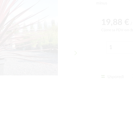
minus
19,88 €
/
Cijene sa PDV-om (
Usporedi