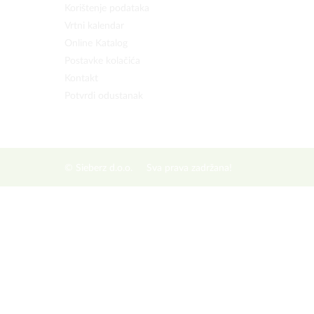
Korištenje podataka
Vrtni kalendar
Online Katalog
Postavke kolačića
Kontakt
Potvrdi odustanak
© Sieberz d.o.o.
Sva prava zadržana!