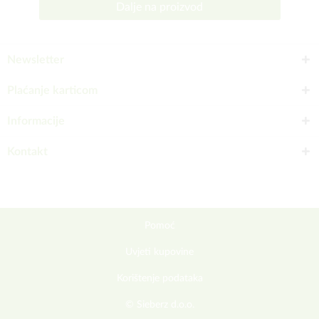
Dalje na proizvod
Newsletter
Plaćanje karticom
Informacije
Kontakt
Pomoć
Uvjeti kupovine
Korištenje podataka
© Sieberz d.o.o.