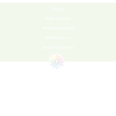
Pomoć
Uvjeti kupovine
Korištenje podataka
© Sieberz d.o.o.
Sva prava zadržana!