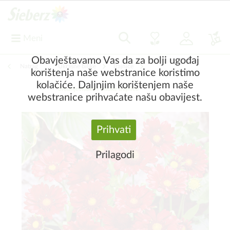
Meni
Obavještavamo Vas da za bolji ugođaj
Natrag
|
Ukrasne biljke
Trajnice
korištenja naše webstranice koristimo
kolačiće. Daljnjim korištenjem naše
Srednjevisoke i visoke trajnice
webstranice prihvaćate našu obavijest.
Prihvati
Prilagodi