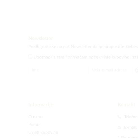
Newsletter
Predbilježite se na naš Newsletter da ne propustite Sieber
Upoznao/la sam i prihvaćam
opće uvjete kupovine
i
za
Informacije
Kontakt
O nama
Telefon
Pomoć
E-mail
Uvjeti kupovine