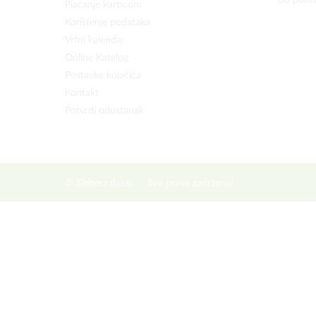
* Od poned
Plaćanje karticom
Korištenje podataka
Vrtni kalendar
Online Katalog
Postavke kolačića
Kontakt
Potvrdi odustanak
© Sieberz d.o.o.
Sva prava zadržana!