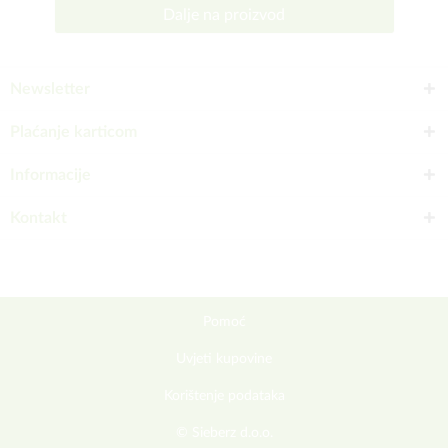
Dalje na proizvod
Newsletter
Plaćanje karticom
Informacije
Kontakt
Pomoć
Uvjeti kupovine
Korištenje podataka
© Sieberz d.o.o.