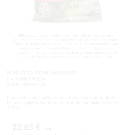
Biljke su zbog svog prirodnog porjekla različite. Nisu tvornički
proizvedeni predmeti te ne postoji dvije iste biljke. Molimo uzmite
u obzir da su na slikama pojedini primjerci u odličnoj kondiciji kako
bismo predstavili pravi izgled biljke za primjer. Svaka biljka se u
određenoj mjeri razlikuje po obliku, boji, veličini i izgledu iako se
radi o istoj vrsti. Sve navedeno ne utječe na kvalitetu biljke.
Radivit za izradu komposta
Broj artikla 7702854
Sadržaj paketa:1 kom
Pomoć za bilo koji način kompostiranja. Sadrži puno bitnih
bakterija i gljivica. Izrađeno od prirodnih materijala. Pakiranje:
1,75 kg.
22,85 €
/ paket