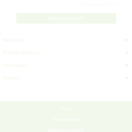
Sadržaj paketa:3 kom
Dalje na proizvod
Newsletter
Plaćanje karticom
Informacije
Kontakt
Pomoć
Uvjeti kupovine
Korištenje podataka