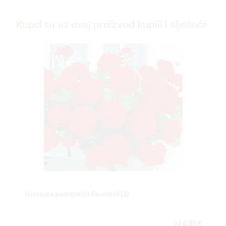
Kupci su uz ovaj proizvod kupili i sljedeće
Uspravna pelargonija Feuerball (3)
od 6,80 €