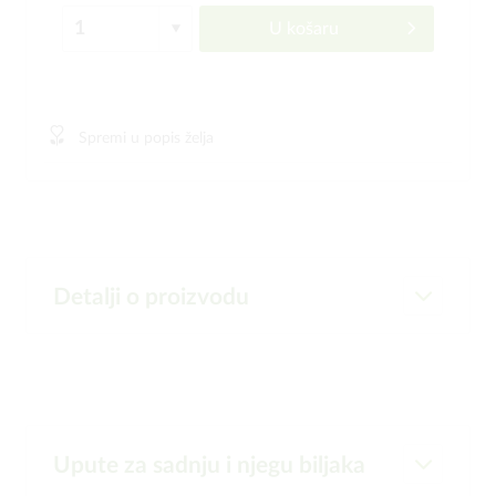
U košaru
Spremi u popis želja
Detalji o proizvodu
Upute za sadnju i njegu biljaka