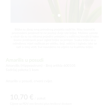
Biljke su zbog svog prirodnog porjekla različite. Nisu tvornički
proizvedeni predmeti te ne postoji dvije iste biljke. Molimo uzmite
u obzir da su na slikama pojedini primjerci u odličnoj kondiciji kako
bismo predstavili pravi izgled biljke za primjer. Svaka biljka se u
određenoj mjeri razlikuje po obliku, boji, veličini i izgledu iako se
radi o istoj vrsti. Sve navedeno ne utječe na kvalitetu biljke.
Amarilis u posudi
Amaryllis (Hippeastrum) -
Broj artikla 600105
Sadržaj paketa:1 kom
Amarilis u posudi, crveni cvijet.
10,70 €
/ paket
Cijene sa PDV-om (bruto)
plus troškovi dostave