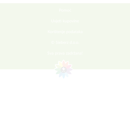
Pomoć
Uvjeti kupovine
Korištenje podataka
© Sieberz d.o.o.
Sva prava zadržana!