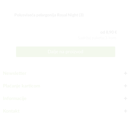
Polusviseća pelargonija Royal Night (3)
od 8,90 €
Sadržaj paketa:3 kom
Dalje na proizvod
Newsletter
Plaćanje karticom
Informacije
Kontakt