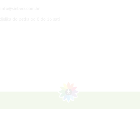
:
info@sieberz.com.hr
jeljka do petka od 8 do 16 sati