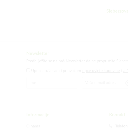
Sieberzova
Newsletter
Predbilježite se na naš Newsletter da ne propustite Sieber
Upoznao/la sam i prihvaćam
opće uvjete kupovine
i
za
Informacije
Kontakt
O nama
Telefon