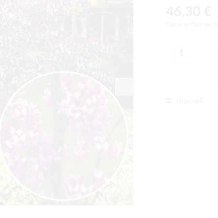
46,30 €
/
Cijene sa PDV-om (
Usporedi