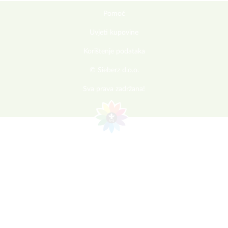
Pomoć
Uvjeti kupovine
Korištenje podataka
© Sieberz d.o.o.
Sva prava zadržana!