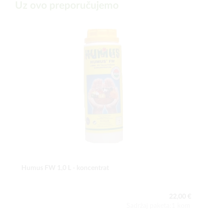
Uz ovo preporučujemo
Humus FW 1,0 L - koncentrat
22,00 €
Sadržaj paketa:1 kom