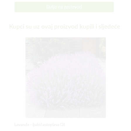
Dalje na proizvod
Kupci su uz ovaj proizvod kupili i sljedeće
Lavanda - ljubičastoplava (3)