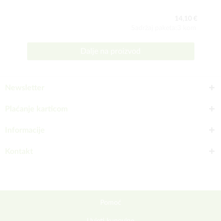
14,10 €
Sadržaj paketa:3 kom
Dalje na proizvod
Newsletter
Plaćanje karticom
Informacije
Kontakt
Pomoć